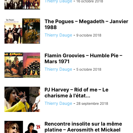
Thierry Dauge
-
16 octobre 2018
The Pogues – Megadeth – Janvier
1988
Thierry Dauge
-
9 octobre 2018
Flamin Groovies – Humble Pie –
Mars 1971
Thierry Dauge
-
5 octobre 2018
PJ Harvey – Rid of me – Le
charisme à l’état...
Thierry Dauge
-
28 septembre 2018
Rencontre insolite sur la même
platine – Aerosmith et Mickael