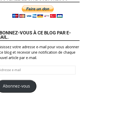
BONNEZ-VOUS À CE BLOG PAR E-
AIL.
isissez votre adresse e-mail pour vous abonner
ce blog et recevoir une notification de chaque
uvel article par e-mail.
resse
il
Abonnez-vous