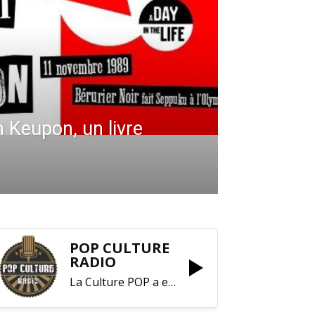
Keupon, un livre
POP CULTURE
RADIO
La Culture POP a enfin trouvé sa RADIO !