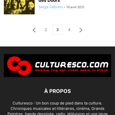
des Doors
Serge Debono
-
19 avril 2021
2
3
4
À PROPOS
Culturesco : Un bon coup de pied dans ta culture.
Chroniques musicales et littéraires, cinéma, Grands
Peintres, bande dessinée, radio, télévision et une large