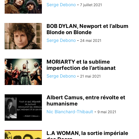
Serge Debono
-
7 juillet 2021
BOB DYLAN, Newport et l’album
Blonde on Blonde
Serge Debono
-
24 mai 2021
MORIARTY et la sublime
imperfection de l’artisanat
Serge Debono
-
21 mai 2021
Albert Camus, entre révolte et
humanisme
Nic Blanchard-Thibault
-
9 mai 2021
L.A WOMAN, la sortie impériale