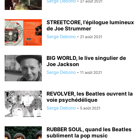
Serge Debono
-
27 août 2021
STREETCORE, l’épilogue lumineux
de Joe Strummer
Serge Debono
-
21 août 2021
BIG WORLD, le live singulier de
Joe Jackson
Serge Debono
-
11 août 2021
REVOLVER, les Beatles ouvrent la
voie psychédélique
Serge Debono
-
5 août 2021
RUBBER SOUL, quand les Beatles
subliment la pop music