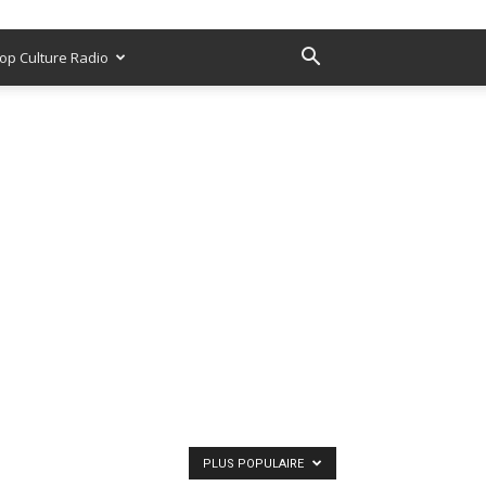
op Culture Radio
PLUS POPULAIRE