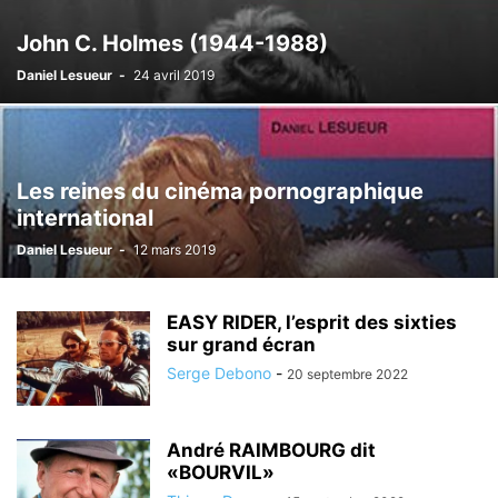
John C. Holmes (1944-1988)
Daniel Lesueur
-
24 avril 2019
Les reines du cinéma pornographique
international
Daniel Lesueur
-
12 mars 2019
EASY RIDER, l’esprit des sixties
sur grand écran
Serge Debono
-
20 septembre 2022
André RAIMBOURG dit
«BOURVIL»