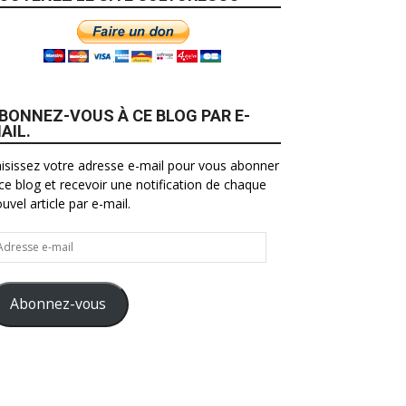
BONNEZ-VOUS À CE BLOG PAR E-
AIL.
isissez votre adresse e-mail pour vous abonner
ce blog et recevoir une notification de chaque
uvel article par e-mail.
resse
il
Abonnez-vous