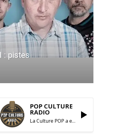
: pistes
POP CULTURE
RADIO
La Culture POP a enfin trouvé sa RADIO !