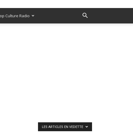
op Culture Radio
LES ARTICLES EN VEDETTE