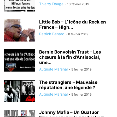
Thierry Dauge
-
13 février 2019
Little Bob – L’ icône du Rock en
France – High...
Patrick Benard
-
8 février 2019
Bernie Bonvoisin Trust – Les
chœurs à la fin d’Antisocial,
une...
Auguste Marshal
-
5 février 2019
The stranglers – Mauvaise
réputation, une légende ?
Auguste Marshal
-
5 février 2019
Johnny Mafia – Un Quatuor