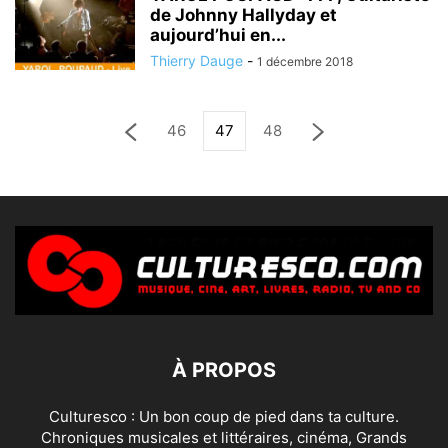
de Johnny Hallyday et
aujourd’hui en...
Thierry Dauge
-
1 décembre 2018
46
47
48
À PROPOS
Culturesco : Un bon coup de pied dans ta culture.
Chroniques musicales et littéraires, cinéma, Grands